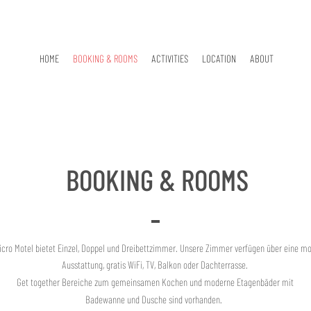
HOME
BOOKING & ROOMS
ACTIVITIES
LOCATION
ABOUT
BOOKING & ROOMS
icro Motel bietet Einzel, Doppel und Dreibettzimmer. Unsere Zimmer verfügen über eine m
Ausstattung, gratis WiFi, TV, Balkon oder
Dachterrasse.
Get together Bereiche zum gemeinsamen Kochen und moderne Etagenbäder mit
Badewanne und Dusche sind vorhanden.